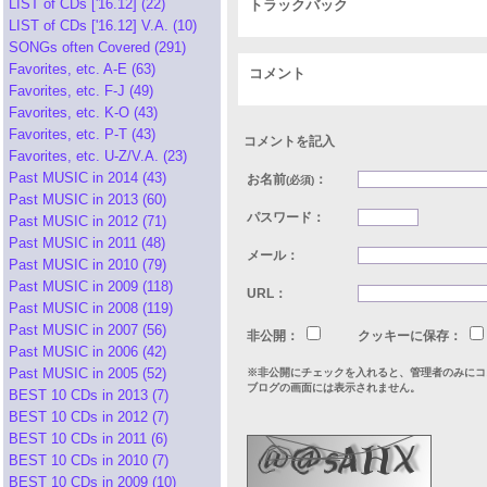
LIST of CDs ['16.12] (22)
トラックバック
LIST of CDs ['16.12] V.A. (10)
SONGs often Covered (291)
Favorites, etc. A-E (63)
コメント
Favorites, etc. F-J (49)
Favorites, etc. K-O (43)
Favorites, etc. P-T (43)
コメントを記入
Favorites, etc. U-Z/V.A. (23)
Past MUSIC in 2014 (43)
お名前
：
(必須)
Past MUSIC in 2013 (60)
パスワード：
Past MUSIC in 2012 (71)
Past MUSIC in 2011 (48)
メール：
Past MUSIC in 2010 (79)
Past MUSIC in 2009 (118)
URL：
Past MUSIC in 2008 (119)
Past MUSIC in 2007 (56)
非公開：
クッキーに保存：
Past MUSIC in 2006 (42)
Past MUSIC in 2005 (52)
※非公開にチェックを入れると、管理者のみにコ
ブログの画面には表示されません。
BEST 10 CDs in 2013 (7)
BEST 10 CDs in 2012 (7)
BEST 10 CDs in 2011 (6)
BEST 10 CDs in 2010 (7)
BEST 10 CDs in 2009 (10)