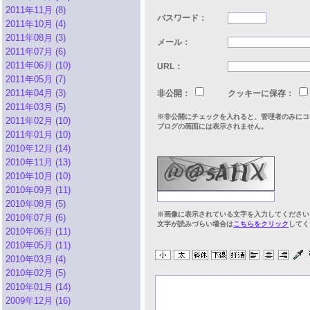
2011年11月 (8)
パスワード：
2011年10月 (4)
2011年08月 (3)
メール：
2011年07月 (6)
2011年06月 (10)
URL：
2011年05月 (7)
2011年04月 (3)
非公開：
クッキーに保存：
2011年03月 (5)
※非公開にチェックを入れると、管理者のみにコ
2011年02月 (10)
ブログの画面には表示されません。
2011年01月 (10)
2010年12月 (14)
2010年11月 (13)
2010年10月 (10)
2010年09月 (11)
2010年08月 (5)
※画像に表示されている文字を入力してください
2010年07月 (6)
文字が読みづらい場合は
こちらをクリック
してく
2010年06月 (11)
2010年05月 (11)
2010年03月 (4)
2010年02月 (5)
2010年01月 (14)
2009年12月 (16)