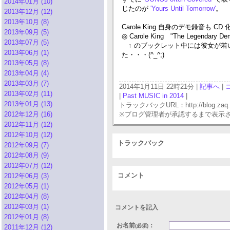
2014年01月 (10)
じたのが
'Yours Until Tomorrow'
。
2013年12月 (12)
2013年10月 (8)
Carole King 自身のデモ録音も C
2013年09月 (5)
◎ Carole King "The Legendary De
2013年07月 (5)
↑ のブックレット中には彼女が若
2013年06月 (1)
た・・・(^_^;)
2013年05月 (8)
2013年04月 (4)
2013年03月 (7)
2014年1月11日 22時21分 |
記事へ
|
2013年02月 (11)
|
Past MUSIC in 2014
|
2013年01月 (13)
トラックバックURL：http://blog.zaq.ne.j
2012年12月 (16)
※ブログ管理者が承認するまで表示
2012年11月 (12)
2012年10月 (12)
トラックバック
2012年09月 (7)
2012年08月 (9)
2012年07月 (12)
コメント
2012年06月 (3)
2012年05月 (1)
2012年04月 (8)
2012年03月 (1)
コメントを記入
2012年01月 (8)
お名前
：
(必須)
2011年12月 (12)