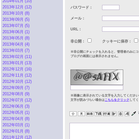
2014年01月 (10)
2013年12月 (12)
パスワード：
2013年10月 (8)
メール：
2013年09月 (5)
2013年07月 (5)
URL：
2013年06月 (1)
2013年05月 (8)
非公開：
クッキーに保存：
2013年04月 (4)
2013年03月 (7)
※非公開にチェックを入れると、管理者のみにコ
2013年02月 (11)
ブログの画面には表示されません。
2013年01月 (13)
2012年12月 (16)
2012年11月 (12)
2012年10月 (12)
2012年09月 (7)
2012年08月 (9)
※画像に表示されている文字を入力してください
2012年07月 (12)
文字が読みづらい場合は
こちらをクリック
してく
2012年06月 (3)
2012年05月 (1)
2012年04月 (8)
2012年03月 (1)
2012年01月 (8)
2011年12月 (12)