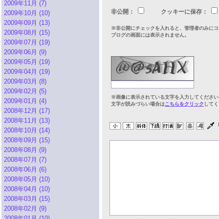
2009年11月 (7)
非公開：
クッキーに保存：
2009年10月 (10)
2009年09月 (13)
※非公開にチェックを入れると、管理者のみにコ
2009年08月 (15)
ブログの画面には表示されません。
2009年07月 (19)
2009年06月 (9)
2009年05月 (19)
2009年04月 (19)
2009年03月 (8)
2009年02月 (5)
※画像に表示されている文字を入力してください
2009年01月 (4)
文字が読みづらい場合は
こちらをクリック
してく
2008年12月 (17)
2008年11月 (13)
2008年10月 (14)
2008年09月 (15)
2008年08月 (9)
2008年07月 (7)
2008年06月 (6)
2008年05月 (10)
2008年04月 (10)
2008年03月 (15)
2008年02月 (9)
2008年01月 (10)