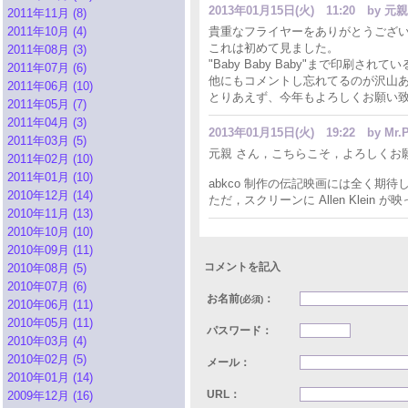
2013年01月15日(火) 11:20
by 元親
2011年11月 (8)
2011年10月 (4)
貴重なフライヤーをありがとうござ
これは初めて見ました。
2011年08月 (3)
"Baby Baby Baby"まで印刷さ
2011年07月 (6)
他にもコメントし忘れてるのが沢山ある
2011年06月 (10)
とりあえず、今年もよろしくお願い
2011年05月 (7)
2011年04月 (3)
2013年01月15日(火) 19:22
by Mr.P
2011年03月 (5)
元親 さん，こちらこそ，よろしくお願い
2011年02月 (10)
2011年01月 (10)
abkco 制作の伝記映画には全く
2010年12月 (14)
ただ，スクリーンに Allen Klei
2010年11月 (13)
2010年10月 (10)
2010年09月 (11)
コメントを記入
2010年08月 (5)
2010年07月 (6)
お名前
：
(必須)
2010年06月 (11)
2010年05月 (11)
パスワード：
2010年03月 (4)
2010年02月 (5)
メール：
2010年01月 (14)
URL：
2009年12月 (16)