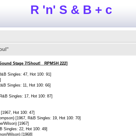
R 'n' S & B + c
oul"
[Sound Stage 7/Shout! RPMSH 222]
R&B Singles: 47, Hot 100: 91]
]
R&B Singles: 11, Hot 100: 66]
 R&B Singles: 17, Hot 100: 87]
 [1967, Hot 100: 47]
ompson) [1967, R&B Singles: 19, Hot 100: 70]
ge/Wilson) [1967]
 Singles: 22, Hot 100: 49]
mon/Wilson) [1968]