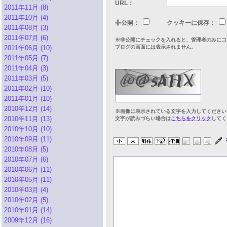
URL：
2011年11月 (8)
2011年10月 (4)
非公開：
クッキーに保存：
2011年08月 (3)
2011年07月 (6)
※非公開にチェックを入れると、管理者のみにコ
2011年06月 (10)
ブログの画面には表示されません。
2011年05月 (7)
2011年04月 (3)
2011年03月 (5)
2011年02月 (10)
2011年01月 (10)
2010年12月 (14)
※画像に表示されている文字を入力してください
2010年11月 (13)
文字が読みづらい場合は
こちらをクリック
してく
2010年10月 (10)
2010年09月 (11)
2010年08月 (5)
2010年07月 (6)
2010年06月 (11)
2010年05月 (11)
2010年03月 (4)
2010年02月 (5)
2010年01月 (14)
2009年12月 (16)