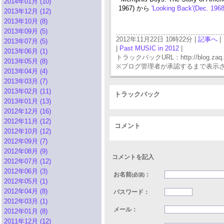
2014年01月 (10)
1967) から
'Looking Back'(Dec. 196
2013年12月 (12)
2013年10月 (8)
2013年09月 (5)
2012年11月22日 10時22分 |
記事へ
|
2013年07月 (5)
|
Past MUSIC in 2012
|
2013年06月 (1)
トラックバックURL：http://blog.zaq.ne.j
2013年05月 (8)
※ブログ管理者が承認するまで表示
2013年04月 (4)
2013年03月 (7)
2013年02月 (11)
トラックバック
2013年01月 (13)
2012年12月 (16)
2012年11月 (12)
コメント
2012年10月 (12)
2012年09月 (7)
2012年08月 (9)
コメントを記入
2012年07月 (12)
2012年06月 (3)
お名前
：
(必須)
2012年05月 (1)
2012年04月 (8)
パスワード：
2012年03月 (1)
メール：
2012年01月 (8)
2011年12月 (12)