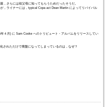
その若者の両親，さらには祖父母に知ってもらうためだったそうだ。
ライナーには，typical Copa act Dean Martin によってリバイバル
する直前(1965年４月) に Sam Cooke へのトリビュート・アルバムをリリースしてい
CD 化されただけで廃盤になってしまっているのは，なぜ？