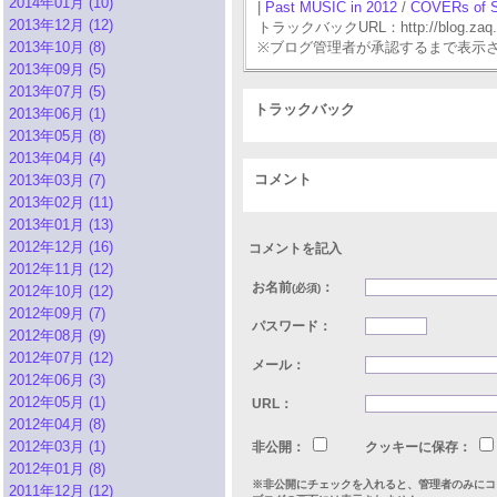
2014年01月 (10)
|
Past MUSIC in 2012
/
COVERs of 
2013年12月 (12)
トラックバックURL：http://blog.zaq.ne.j
2013年10月 (8)
※ブログ管理者が承認するまで表示
2013年09月 (5)
2013年07月 (5)
トラックバック
2013年06月 (1)
2013年05月 (8)
2013年04月 (4)
コメント
2013年03月 (7)
2013年02月 (11)
2013年01月 (13)
2012年12月 (16)
コメントを記入
2012年11月 (12)
お名前
：
(必須)
2012年10月 (12)
2012年09月 (7)
パスワード：
2012年08月 (9)
2012年07月 (12)
メール：
2012年06月 (3)
2012年05月 (1)
URL：
2012年04月 (8)
2012年03月 (1)
非公開：
クッキーに保存：
2012年01月 (8)
※非公開にチェックを入れると、管理者のみにコ
2011年12月 (12)