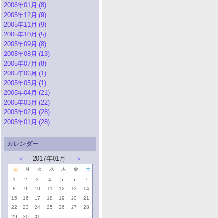
2006年01月 (8)
2005年12月 (9)
2005年11月 (9)
2005年10月 (5)
2005年09月 (8)
2005年08月 (13)
2005年07月 (8)
2005年06月 (1)
2005年05月 (1)
2005年04月 (21)
2005年03月 (22)
2005年02月 (28)
2005年01月 (28)
カレンダー
＜
2017年01月
＞
日
月
火
水
木
金
土
1
2
3
4
5
6
7
8
9
10
11
12
13
14
15
16
17
18
19
20
21
22
23
24
25
26
27
28
29
30
31