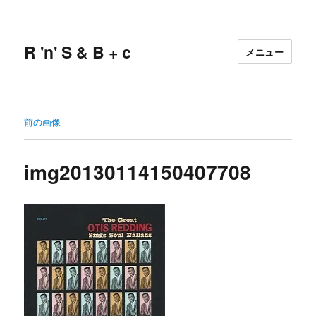
R 'n' S & B + c
メニュー
前の画像
img20130114150407708