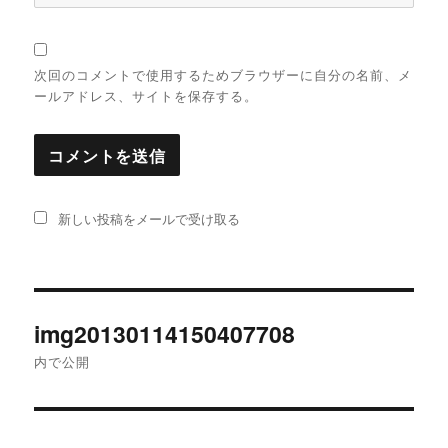
次回のコメントで使用するためブラウザーに自分の名前、メ
ールアドレス、サイトを保存する。
新しい投稿をメールで受け取る
投
img20130114150407708
稿
内で公開
ナ
ビ