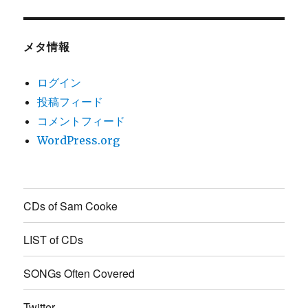
メタ情報
ログイン
投稿フィード
コメントフィード
WordPress.org
CDs of Sam Cooke
LIST of CDs
SONGs Often Covered
Twitter