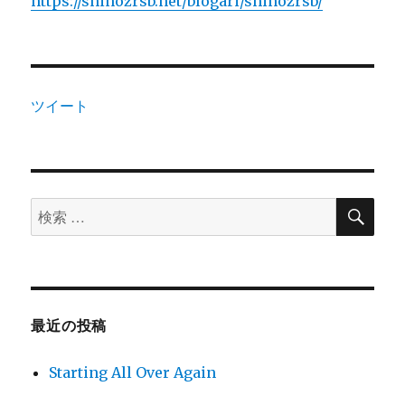
https://shinozrsb.net/blogari/shinozrsb/
ツイート
検
検
索
索
対
象:
最近の投稿
Starting All Over Again